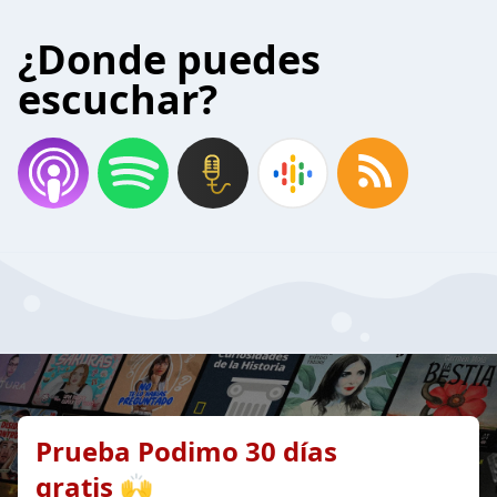
¿Donde puedes
escuchar?
Prueba Podimo 30 días
gratis 🙌