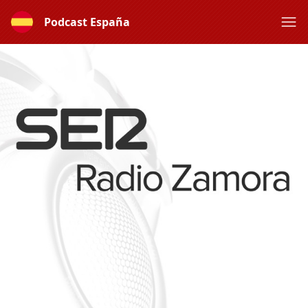
Podcast España