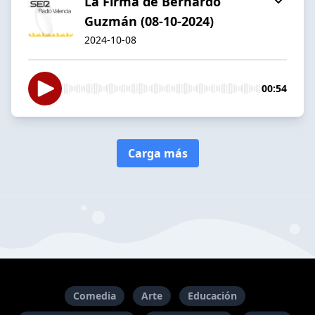
La Firma de Bernardo
Guzmán (08-10-2024)
2024-10-08
00:54
Carga más
Comedia
Arte
Educación