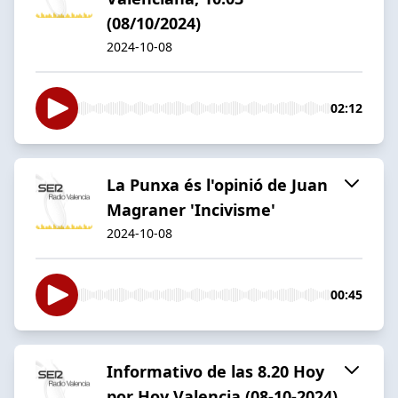
(08/10/2024)
2024-10-08
02:12
La Punxa és l'opinió de Juan
Magraner 'Incivisme'
2024-10-08
00:45
Informativo de las 8.20 Hoy
por Hoy Valencia (08-10-2024)