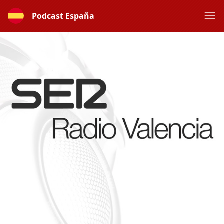
Podcast España