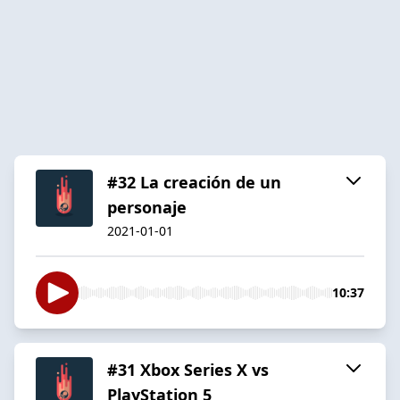
#32 La creación de un
personaje
2021-01-01
10:37
#31 Xbox Series X vs
PlayStation 5