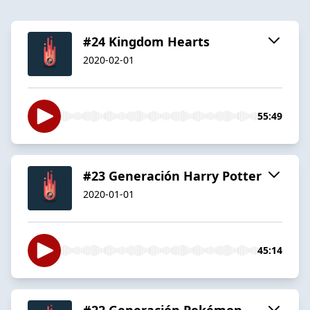
#24 Kingdom Hearts
2020-02-01
55:49
#23 Generación Harry Potter
2020-01-01
45:14
#22 Generación Pokémon