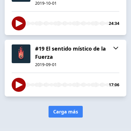
2019-10-01
24:34
#19 El sentido místico de la
Fuerza
2019-09-01
17:06
Carga más