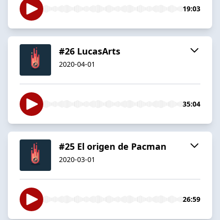
19:03
#26 LucasArts
2020-04-01
35:04
#25 El origen de Pacman
2020-03-01
26:59