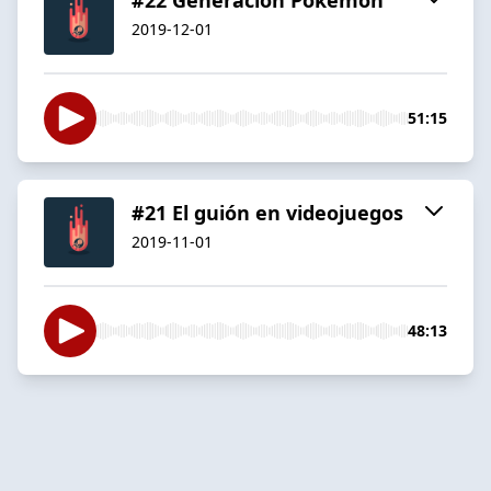
2019-12-01
51:15
#21 El guión en videojuegos
2019-11-01
48:13