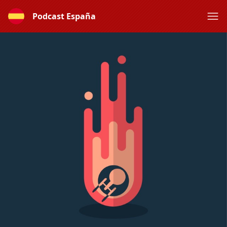
Podcast España