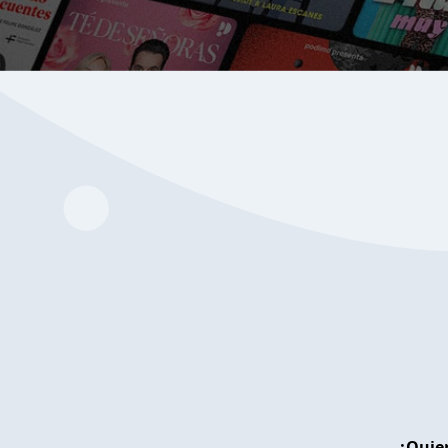
¿Quier