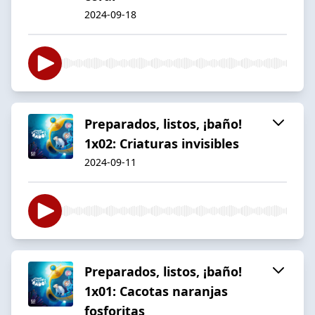
2024-09-18
Preparados, listos, ¡baño!
1x02: Criaturas invisibles
2024-09-11
Preparados, listos, ¡baño!
1x01: Cacotas naranjas
fosforitas