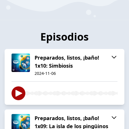
Episodios
Preparados, listos, ¡baño!
1x10: Simbiosis
2024-11-06
Preparados, listos, ¡baño!
1x09: La isla de los pingüinos