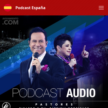
Podcast España