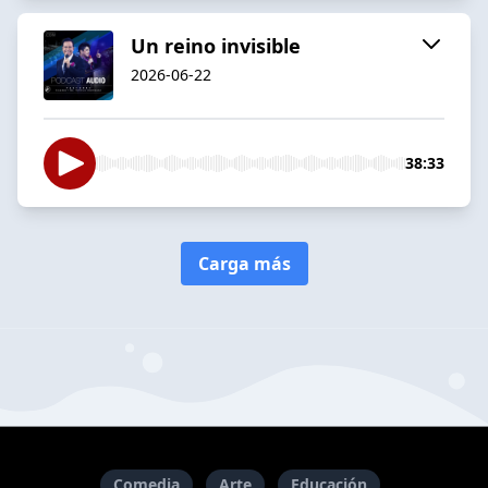
Un reino invisible
2026-06-22
38:33
Carga más
Comedia
Arte
Educación