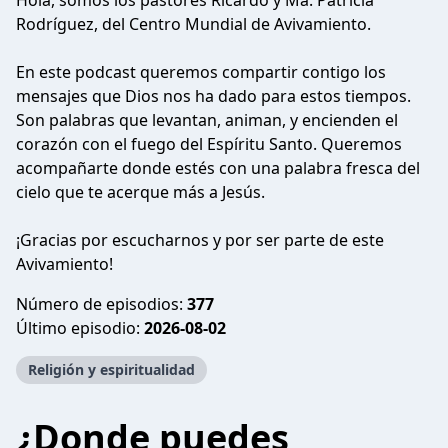
Hola, somos los pastores Ricardo y Ma. Patricia
Rodríguez, del Centro Mundial de Avivamiento.
En este podcast queremos compartir contigo los
mensajes que Dios nos ha dado para estos tiempos.
Son palabras que levantan, animan, y encienden el
corazón con el fuego del Espíritu Santo. Queremos
acompañarte donde estés con una palabra fresca del
cielo que te acerque más a Jesús.
¡Gracias por escucharnos y por ser parte de este
Avivamiento!
Número de episodios:
377
Último episodio:
2026-08-02
Religión y espiritualidad
¿Donde puedes