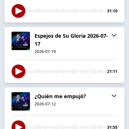
31:10
Espejos de Su Gloria 2026-07-
17
2026-07-19
21:11
¿Quién me empujó?
2026-07-12
31:55