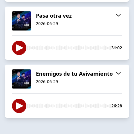
Pasa otra vez
2026-06-29
31:02
Enemigos de tu Avivamiento
2026-06-29
26:28