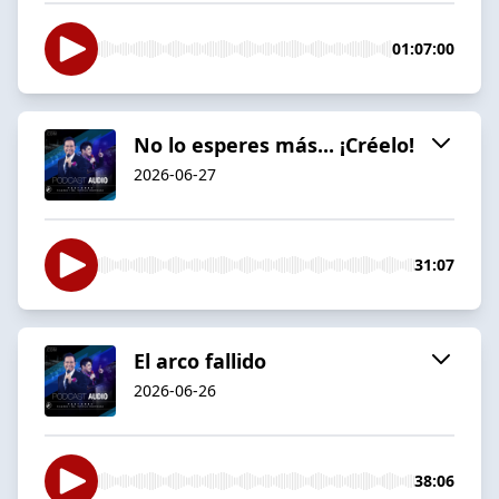
01:07:00
No lo esperes más... ¡Créelo!
2026-06-27
31:07
El arco fallido
2026-06-26
38:06