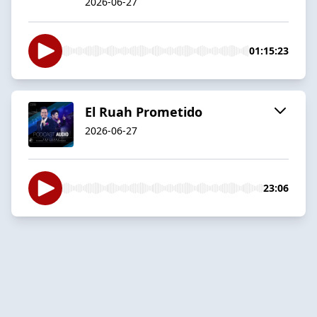
2026-06-27
01:15:23
El Ruah Prometido
2026-06-27
23:06