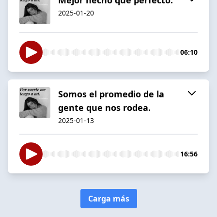
2025-01-20
06:10
Somos el promedio de la
gente que nos rodea.
2025-01-13
16:56
Carga más