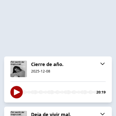
Cierre de año.
2025-12-08
20:19
Deja de vivir mal.