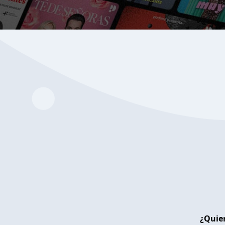
¿Quier