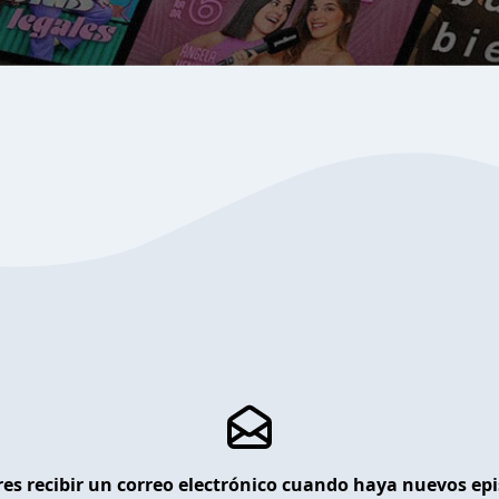
es recibir un correo electrónico cuando haya nuevos ep