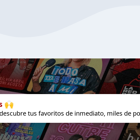
s 🙌
escubre tus favoritos de inmediato, miles de po