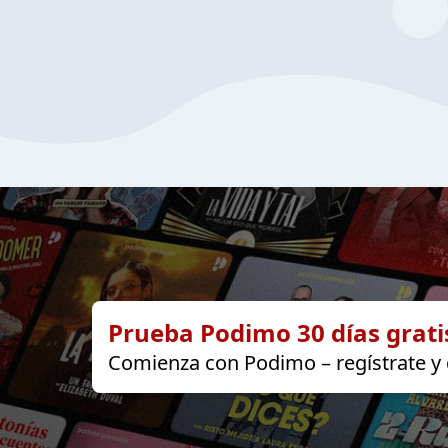
Prueba Podimo 30 días grati
Comienza con Podimo – regístrate y d