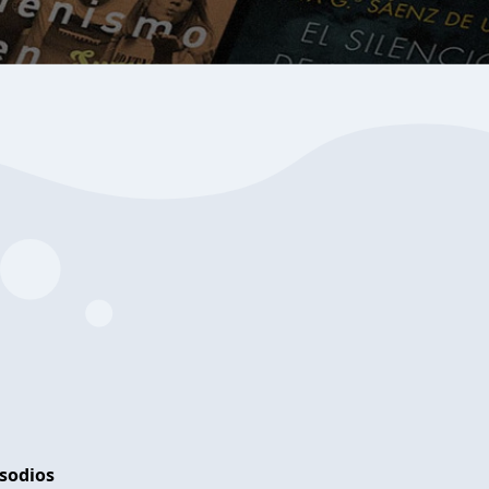
isodios