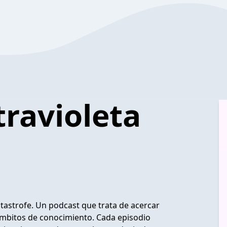
travioleta
atastrofe
. Un podcast que trata de acercar
 ámbitos de conocimiento. Cada episodio