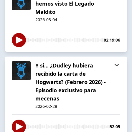
hemos visto El Legado
Maldito
2026-03-04
02:19:06
Y si... ¿Dudley hubiera
recibido la carta de
Hogwarts? (Febrero 2026) -
Episodio exclusivo para
mecenas
2026-02-28
52:05