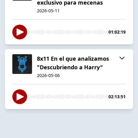
exclusivo para mecenas
2026-05-11
01:02:19
8x11 En el que analizamos
"Descubriendo a Harry"
2026-05-06
02:13:51