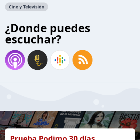
Cine y Televisión
¿Donde puedes
escuchar?
Prueba Podimo 30 días