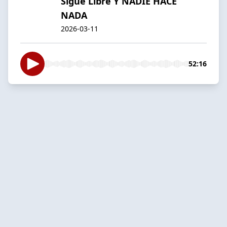
Sigue Libre Y NADIE HACE
NADA
2026-03-11
52:16