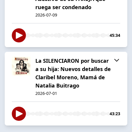
ruega ser condenado
2026-07-09
45:34
La SILENCIARON por buscar
a su hija: Nuevos detalles de
Claribel Moreno, Mamá de
Natalia Buitrago
2026-07-01
43:23