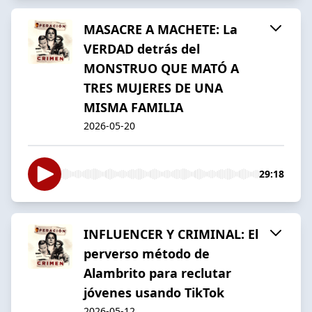
MASACRE A MACHETE: La
VERDAD detrás del
MONSTRUO QUE MATÓ A
TRES MUJERES DE UNA
MISMA FAMILIA
2026-05-20
29:18
INFLUENCER Y CRIMINAL: El
perverso método de
Alambrito para reclutar
jóvenes usando TikTok
2026-05-12