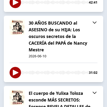
42:41
30 AÑOS BUSCANDO al
ASESINO de su HIJA: Los
oscuros secretos de la
CACERÍA del PAPÁ de Nancy
Mestre
2026-06-10
31:02
El cuerpo de Yulixa Toloza
esconde MÁS SECRETOS:
Forense REVELA DETALLES de