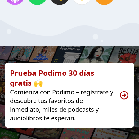
Prueba Podimo 30 días
gratis 🙌
Comienza con Podimo – regístrate y
descubre tus favoritos de
inmediato, miles de podcasts y
audiolibros te esperan.