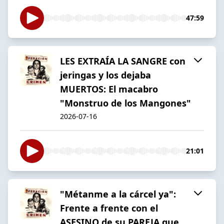
47:59
LES EXTRAÍA LA SANGRE con
jeringas y los dejaba
MUERTOS: El macabro
"Monstruo de los Mangones"
2026-07-16
21:01
"Métanme a la cárcel ya":
Frente a frente con el
ASESINO de su PAREJA que