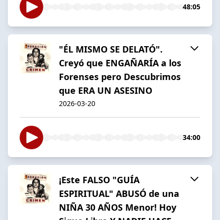
48:05
"ÉL MISMO SE DELATÓ".
Creyó que ENGAÑARÍA a los
Forenses pero Descubrimos
que ERA UN ASESINO
2026-03-20
34:00
¡Este FALSO "GUÍA
ESPIRITUAL" ABUSÓ de una
NIÑA 30 AÑOS Menor! Hoy