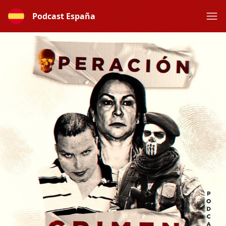
Podcast España