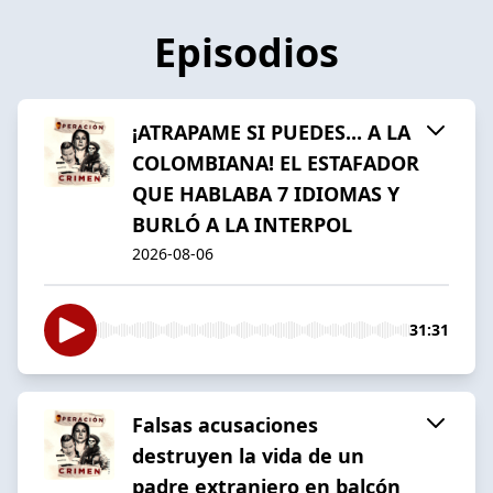
Episodios
¡ATRAPAME SI PUEDES... A LA
COLOMBIANA! EL ESTAFADOR
QUE HABLABA 7 IDIOMAS Y
BURLÓ A LA INTERPOL
2026-08-06
31:31
Falsas acusaciones
destruyen la vida de un
padre extranjero en balcón