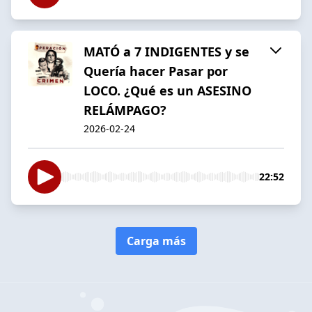
MATÓ a 7 INDIGENTES y se
Quería hacer Pasar por
LOCO. ¿Qué es un ASESINO
RELÁMPAGO?
2026-02-24
22:52
Carga más