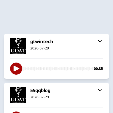
gtwintech
2026-07-29
00:35
55qqblog
2026-07-29