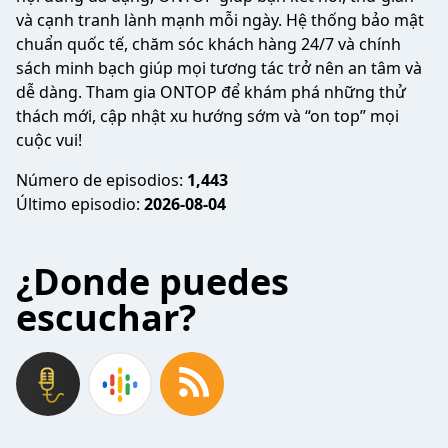
và cạnh tranh lành mạnh mỗi ngày. Hệ thống bảo mật
chuẩn quốc tế, chăm sóc khách hàng 24/7 và chính
sách minh bạch giúp mọi tương tác trở nên an tâm và
dễ dàng. Tham gia ONTOP để khám phá những thử
thách mới, cập nhật xu hướng sớm và “on top” mọi
cuộc vui!
Número de episodios:
1,443
Último episodio:
2026-08-04
¿Donde puedes
escuchar?