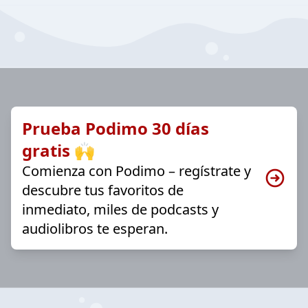
Prueba Podimo 30 días
gratis 🙌
Comienza con Podimo – regístrate y
descubre tus favoritos de
inmediato, miles de podcasts y
audiolibros te esperan.