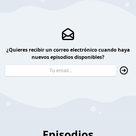
¿Quieres recibir un correo electrónico cuando haya
nuevos episodios disponibles?
Episodios