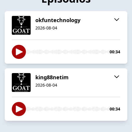
okfuntechnology
2026-08-04
00:34
king88netim
2026-08-04
00:34