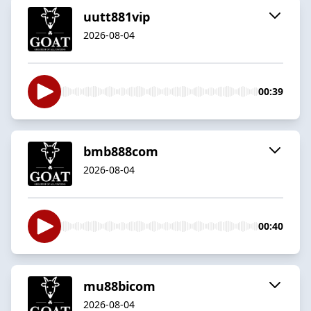
uutt881vip
2026-08-04
00:39
bmb888com
2026-08-04
00:40
mu88bicom
2026-08-04