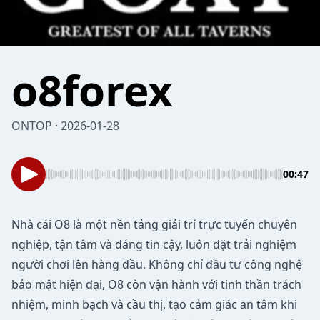
o8forex
ONTOP · 2026-01-28
00:47
Nhà cái
O8
là một nền tảng giải trí trực tuyến chuyên
nghiệp, tận tâm và đáng tin cậy, luôn đặt trải nghiệm
người chơi lên hàng đầu. Không chỉ đầu tư công nghệ
bảo mật hiện đại, O8 còn vận hành với tinh thần trách
nhiệm, minh bạch và cầu thị, tạo cảm giác an tâm khi