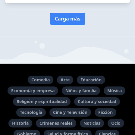
Carga más
Comedia
Arte
Educación
Economía y empresa
Niños y familia
Música
Religión y espiritualidad
Cultura y sociedad
Tecnología
Cine y Televisión
Ficción
Historia
Crímenes reales
Noticias
Ocio
Gobierno
Salud y forma física
Ciencias