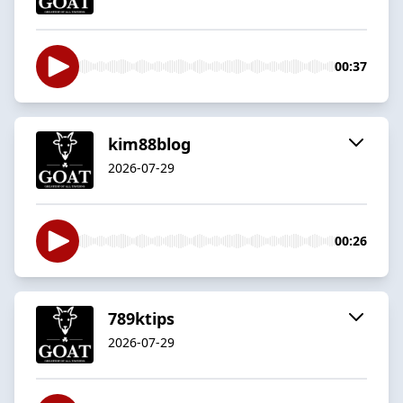
00:37
kim88blog
2026-07-29
00:26
789ktips
2026-07-29