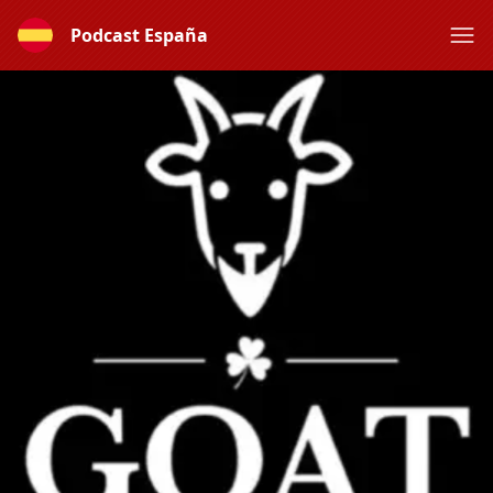
Podcast España