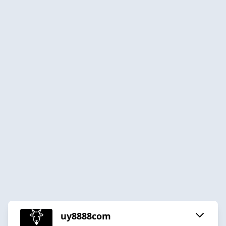
uy8888com