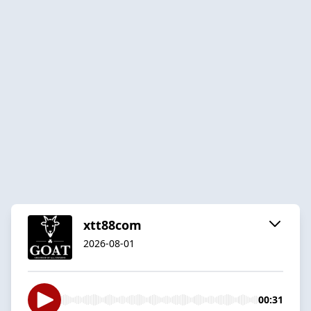
xtt88com
2026-08-01
00:31