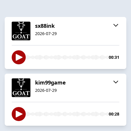
sx88ink
2026-07-29
00:31
kim99game
2026-07-29
00:28