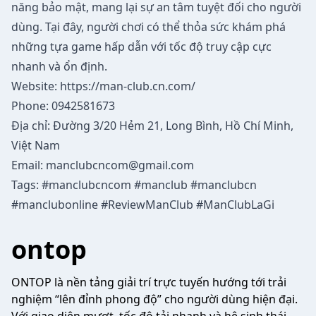
năng bảo mật, mang lại sự an tâm tuyệt đối cho người
dùng. Tại đây, người chơi có thể thỏa sức khám phá
những tựa game hấp dẫn với tốc độ truy cập cực
nhanh và ổn định.
Website:
https://man-club.cn.com/
Phone: 0942581673
Địa chỉ: Đường 3/20 Hẻm 21, Long Bình, Hồ Chí Minh,
Việt Nam
Email: manclubcncom@gmail.com
Tags: #manclubcncom #manclub #manclubcn
#manclubonline #ReviewManClub #ManClubLaGi
ontop
ONTOP là nền tảng giải trí trực tuyến hướng tới trải
nghiệm “lên đỉnh phong độ” cho người dùng hiện đại.