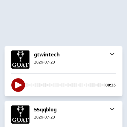
gtwintech
2026-07-29
00:35
55qqblog
2026-07-29