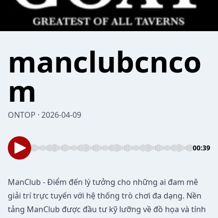
manclubcnco
m
ONTOP · 2026-04-09
00:39
ManClub
- Điểm đến lý tưởng cho những ai đam mê
giải trí trực tuyến với hệ thống trò chơi đa dạng. Nền
tảng ManClub được đầu tư kỹ lưỡng về đồ họa và tính