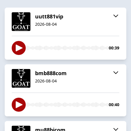
uutt881vip
2026-08-04
00:39
bmb888com
2026-08-04
00:40
mu88bicom