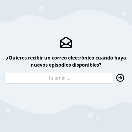
¿Quieres recibir un correo electrónico cuando haya
nuevos episodios disponibles?