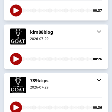
00:37
kim88blog
2026-07-29
00:26
789ktips
2026-07-29
00:36