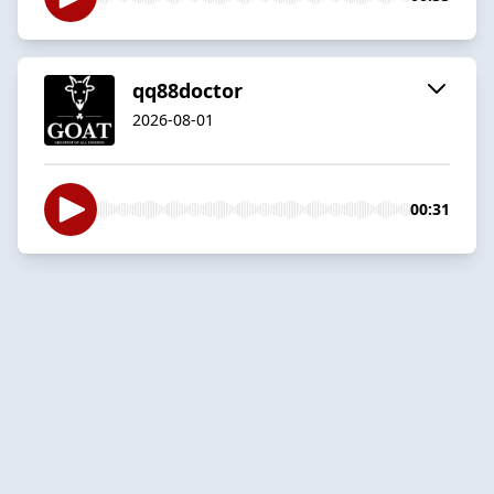
qq88doctor
2026-08-01
00:31