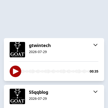
gtwintech
2026-07-29
00:35
55qqblog
2026-07-29