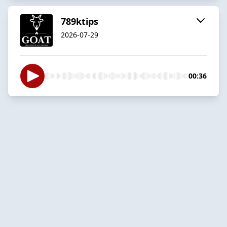
789ktips
2026-07-29
00:36