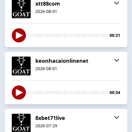
xtt88com
2026-08-01
00:31
keonhacaionlinenet
2026-08-01
00:34
8xbet71live
2026-07-29