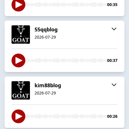
00:35
55qqblog
2026-07-29
00:37
kim88blog
2026-07-29
00:26