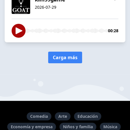
2026-07-29
00:28
Carga más
Comedia
Arte
Educación
Economía y empresa
Niños y familia
Música