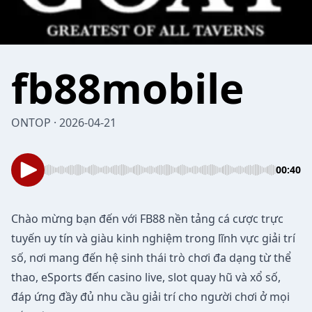
fb88mobile
ONTOP · 2026-04-21
00:40
Chào mừng bạn đến với
FB88
nền tảng cá cược trực
tuyến uy tín và giàu kinh nghiệm trong lĩnh vực giải trí
số, nơi mang đến hệ sinh thái trò chơi đa dạng từ thể
thao, eSports đến casino live, slot quay hũ và xổ số,
đáp ứng đầy đủ nhu cầu giải trí cho người chơi ở mọi