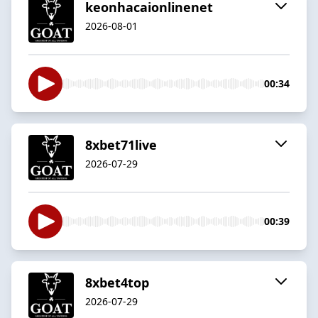
keonhacaionlinenet
2026-08-01
00:34
8xbet71live
2026-07-29
00:39
8xbet4top
2026-07-29