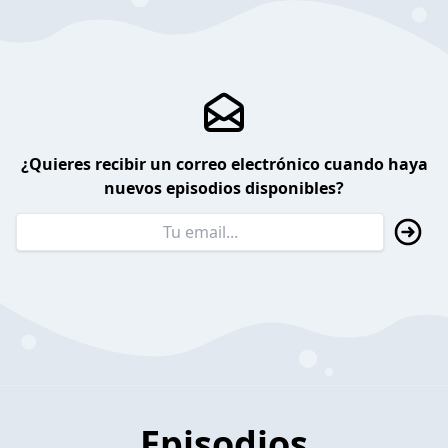
¿Quieres recibir un correo electrónico cuando haya
nuevos episodios disponibles?
Episodios