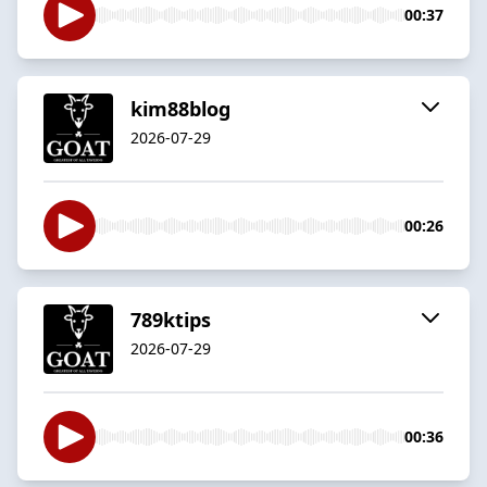
00:37
kim88blog
2026-07-29
00:26
789ktips
2026-07-29
00:36