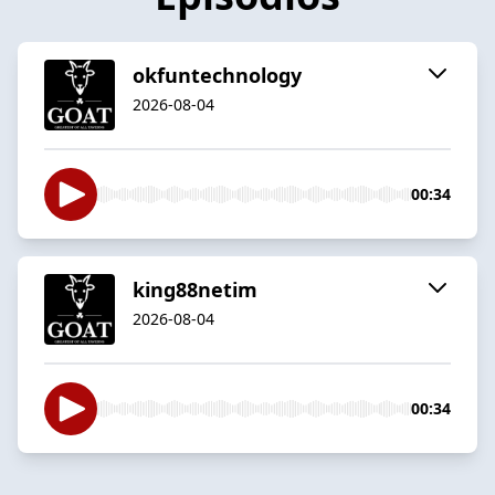
okfuntechnology
2026-08-04
00:34
king88netim
2026-08-04
00:34