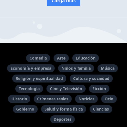
Carga más
Comedia
Arte
Educación
Economía y empresa
Niños y familia
Música
Religión y espiritualidad
Cultura y sociedad
Tecnología
Cine y Televisión
Ficción
Historia
Crímenes reales
Noticias
Ocio
Gobierno
Salud y forma física
Ciencias
Deportes