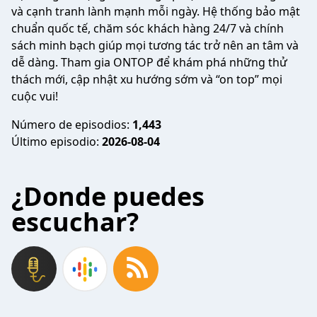
và cạnh tranh lành mạnh mỗi ngày. Hệ thống bảo mật
chuẩn quốc tế, chăm sóc khách hàng 24/7 và chính
sách minh bạch giúp mọi tương tác trở nên an tâm và
dễ dàng. Tham gia ONTOP để khám phá những thử
thách mới, cập nhật xu hướng sớm và “on top” mọi
cuộc vui!
Número de episodios:
1,443
Último episodio:
2026-08-04
¿Donde puedes
escuchar?