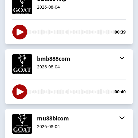
2026-08-04
00:39
bmb888com
2026-08-04
00:40
mu88bicom
2026-08-04