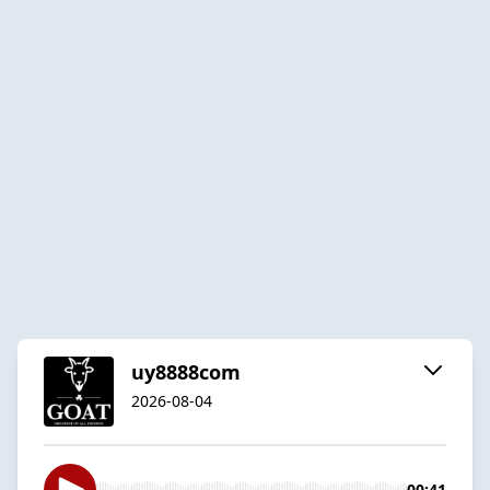
uy8888com
2026-08-04
00:41