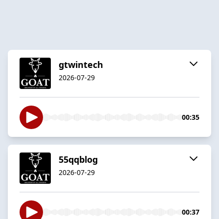
gtwintech
2026-07-29
00:35
55qqblog
2026-07-29
00:37