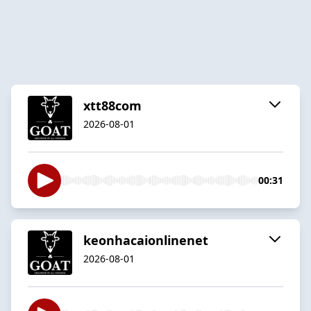
xtt88com
2026-08-01
00:31
keonhacaionlinenet
2026-08-01