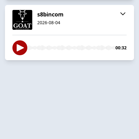
s8bincom
2026-08-04
00:32