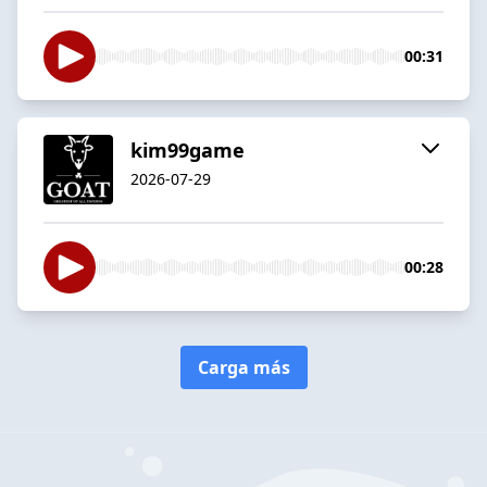
00:31
kim99game
2026-07-29
00:28
Carga más