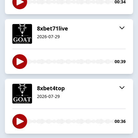
00:34
8xbet71live
2026-07-29
00:39
8xbet4top
2026-07-29
00:36