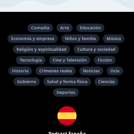
Comedia
Arte
Educación
Economía y empresa
Niños y familia
Música
Religión y espiritualidad
Cultura y sociedad
Tecnología
Cine y Televisión
Ficción
Historia
Crímenes reales
Noticias
Ocio
Gobierno
Salud y forma física
Ciencias
Deportes
Podcast España