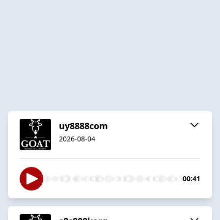
uy8888com
2026-08-04
00:41