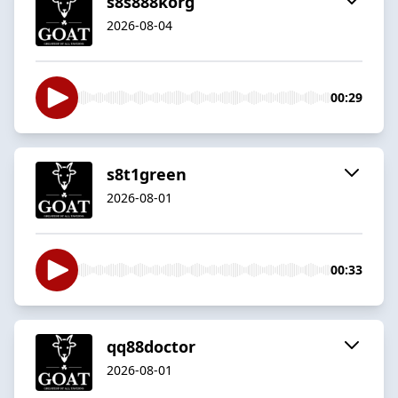
s8s888korg
2026-08-04
00:29
s8t1green
2026-08-01
00:33
qq88doctor
2026-08-01