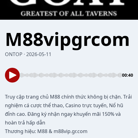
M88vipgrcom
ONTOP · 2026-05-11
00:40
Truy cập trang chủ
M88
chính thức không bị chặn. Trải
nghiệm cá cược thể thao, Casino trực tuyến, Nổ hũ
đỉnh cao. Đăng ký nhận ngay khuyến mãi 150% và
hoàn trả hấp dẫn
Thương hiệu: M88 & m88vip.gr.com