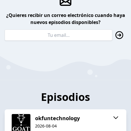
¿Quieres recibir un correo electrónico cuando haya
nuevos episodios disponibles?
Episodios
okfuntechnology
2026-08-04