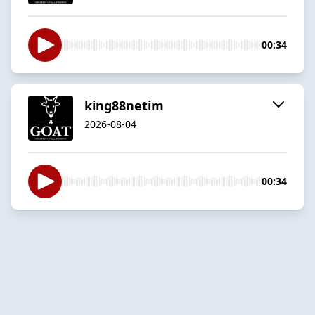
00:34
king88netim
2026-08-04
00:34