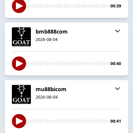
00:39
bmb888com
2026-08-04
00:40
mu88bicom
2026-08-04
00:41