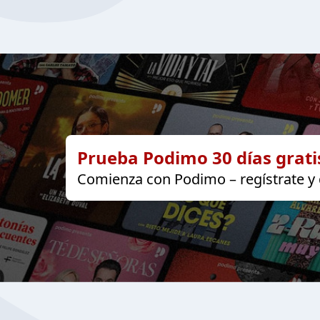
Prueba Podimo 30 días grati
Comienza con Podimo – regístrate y d