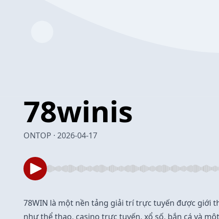
78winis
ONTOP · 2026-04-17
78WIN
là một nền tảng giải trí trực tuyến được giới 
như thể thao, casino trực tuyến, xổ số, bắn cá và mộ