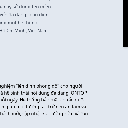
ệu này sử dụng tên miền
yến đa dạng, giao diện
cùng một hệ thống.
 Hồ Chí Minh, Việt Nam
i nghiệm “lên đỉnh phong độ” cho người
 và hệ sinh thái nội dung đa dạng, ONTOP
 mỗi ngày. Hệ thống bảo mật chuẩn quốc
ch giúp mọi tương tác trở nên an tâm và
ách mới, cập nhật xu hướng sớm và “on