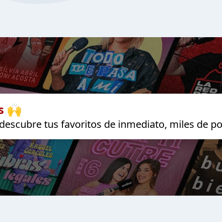
s 🙌
escubre tus favoritos de inmediato, miles de po