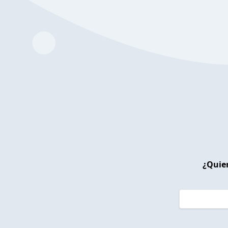
¿Quier