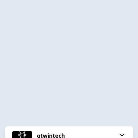
gtwintech