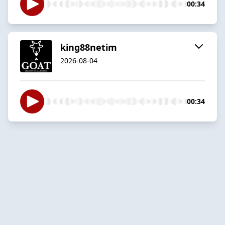
00:34
king88netim
2026-08-04
00:34