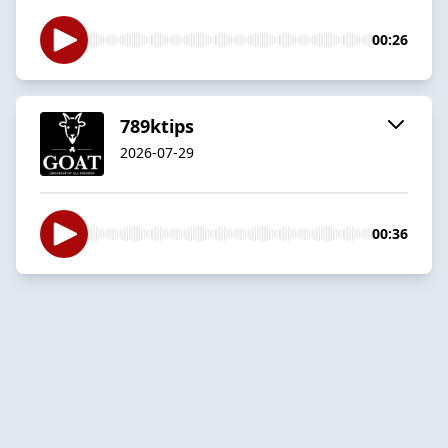
00:26
789ktips
2026-07-29
00:36