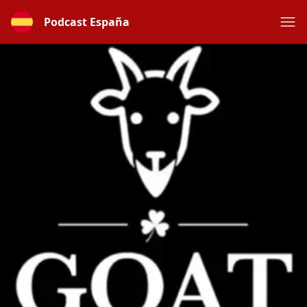
Podcast España