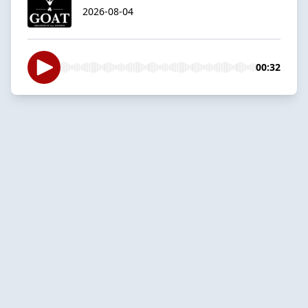
2026-08-04
00:32