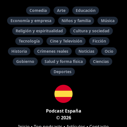
Comedia
Arte
Educación
Economía y empresa
Niños y familia
Música
Religión y espiritualidad
Cultura y sociedad
Tecnología
Cine y Televisión
Ficción
Historia
Crímenes reales
Noticias
Ocio
Gobierno
Salud y forma física
Ciencias
Deportes
Podcast España
© 2026
Inicio
•
Top podcasts
•
Artículos
•
Contacto