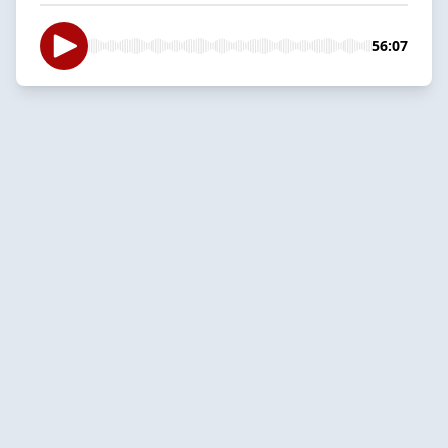
56:07