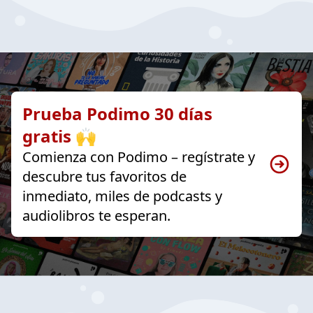
Prueba Podimo 30 días
gratis 🙌
Comienza con Podimo – regístrate y
descubre tus favoritos de
inmediato, miles de podcasts y
audiolibros te esperan.