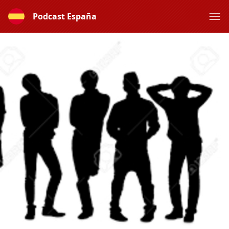
Podcast España