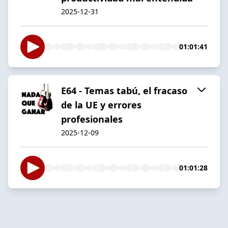
2025-12-31
01:01:41
E64 - Temas tabú, el fracaso
de la UE y errores
profesionales
2025-12-09
01:01:28