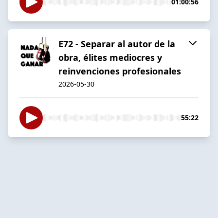
01:00:56
E72 - Separar al autor de la
obra, élites mediocres y
reinvenciones profesionales
2026-05-30
55:22