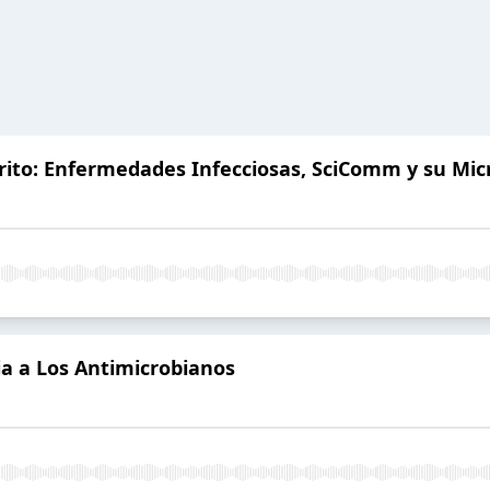
rito: Enfermedades Infecciosas, SciComm y su Mic
cia a Los Antimicrobianos