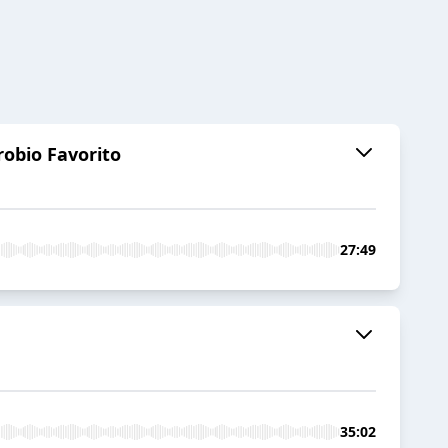
robio Favorito
27:49
35:02