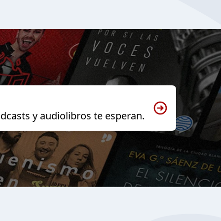
dcasts y audiolibros te esperan.