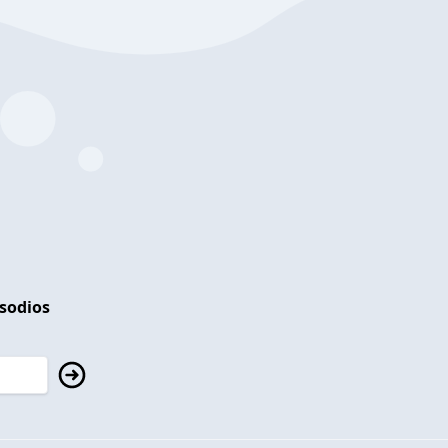
isodios