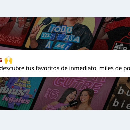
s 🙌
escubre tus favoritos de inmediato, miles de po