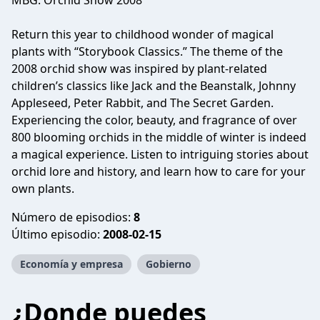
MBG: Orchid Show 2008
Return this year to childhood wonder of magical
plants with “Storybook Classics.” The theme of the
2008 orchid show was inspired by plant-related
children’s classics like Jack and the Beanstalk, Johnny
Appleseed, Peter Rabbit, and The Secret Garden.
Experiencing the color, beauty, and fragrance of over
800 blooming orchids in the middle of winter is indeed
a magical experience. Listen to intriguing stories about
orchid lore and history, and learn how to care for your
own plants.
Número de episodios:
8
Último episodio:
2008-02-15
Economía y empresa
Gobierno
¿Donde puedes