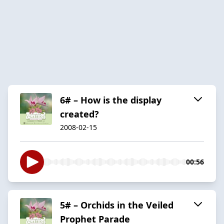
6# – How is the display
created?
2008-02-15
00:56
5# – Orchids in the Veiled
Prophet Parade