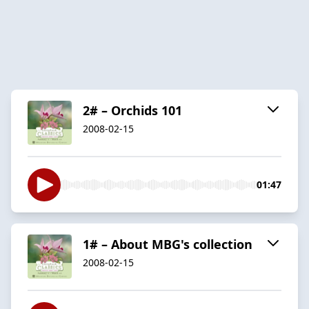
2# – Orchids 101
2008-02-15
01:47
1# – About MBG's collection
2008-02-15