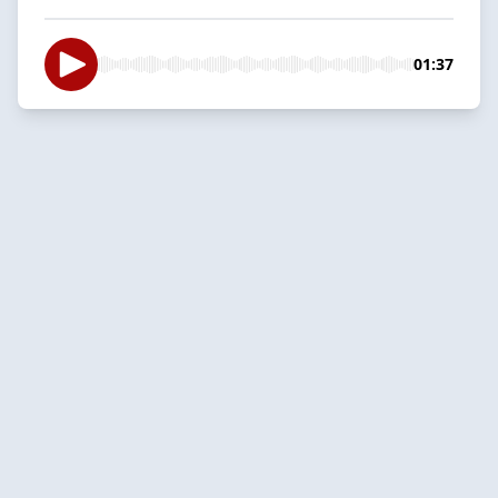
01:37