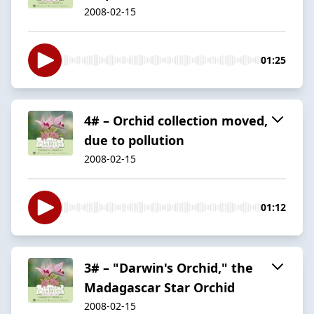
2008-02-15
01:25
4# – Orchid collection moved,
due to pollution
2008-02-15
01:12
3# – "Darwin's Orchid," the
Madagascar Star Orchid
2008-02-15