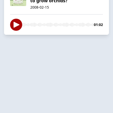
to grow orchids?
2008-02-15
01:02