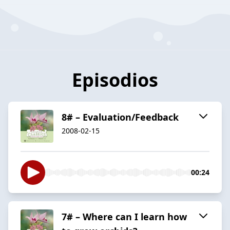
Episodios
8# – Evaluation/Feedback
2008-02-15
00:24
7# – Where can I learn how