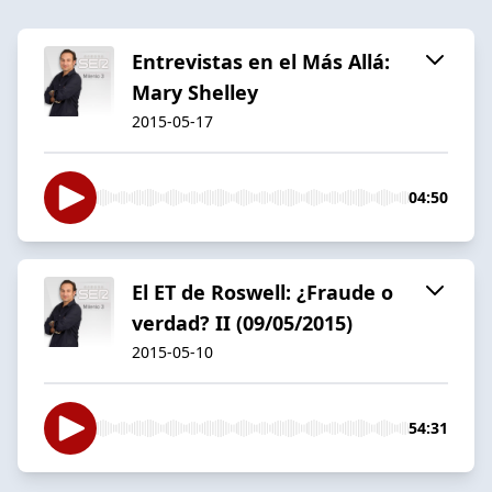
Entrevistas en el Más Allá:
Mary Shelley
2015-05-17
04:50
El ET de Roswell: ¿Fraude o
verdad? II (09/05/2015)
2015-05-10
54:31