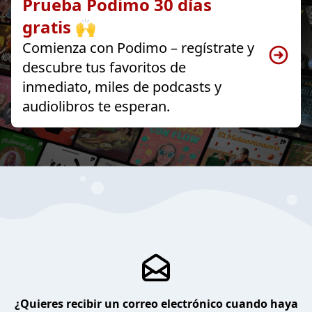
Prueba Podimo 30 días
gratis 🙌
Comienza con Podimo – regístrate y
descubre tus favoritos de
inmediato, miles de podcasts y
audiolibros te esperan.
¿Quieres recibir un correo electrónico cuando haya