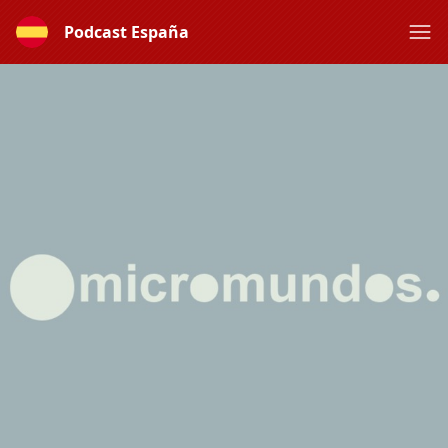
Podcast España