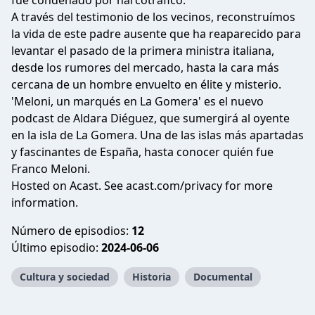
fue condenado por narcotráfico.
A través del testimonio de los vecinos, reconstruímos
la vida de este padre ausente que ha reaparecido para
levantar el pasado de la primera ministra italiana,
desde los rumores del mercado, hasta la cara más
cercana de un hombre envuelto en élite y misterio.
'Meloni, un marqués en La Gomera' es el nuevo
podcast de Aldara Diéguez, que sumergirá al oyente
en la isla de La Gomera. Una de las islas más apartadas
y fascinantes de España, hasta conocer quién fue
Franco Meloni.
Hosted on Acast. See
acast.com/privacy
for more
information.
Número de episodios:
12
Último episodio:
2024-06-06
Cultura y sociedad
Historia
Documental