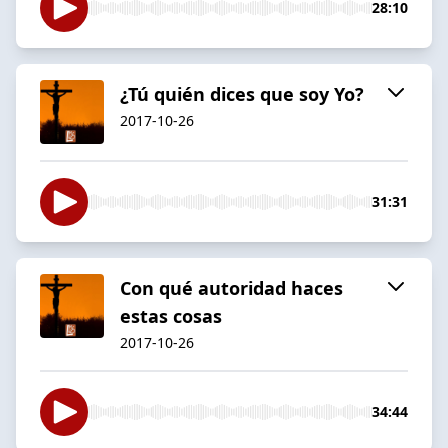
28:10
¿Tú quién dices que soy Yo?
2017-10-26
31:31
Con qué autoridad haces
estas cosas
2017-10-26
34:44