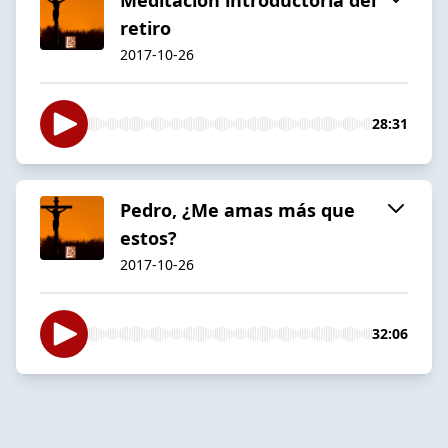
retiro
2017-10-26
28:31
Pedro, ¿Me amas más que
estos?
2017-10-26
32:06