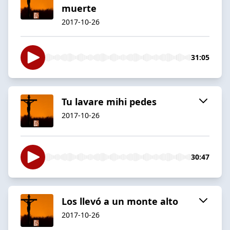
muerte
2017-10-26
31:05
Tu lavare mihi pedes
2017-10-26
30:47
Los llevó a un monte alto
2017-10-26