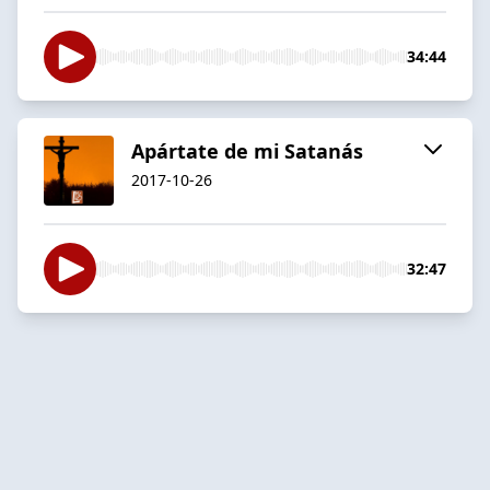
34:44
Apártate de mi Satanás
2017-10-26
32:47