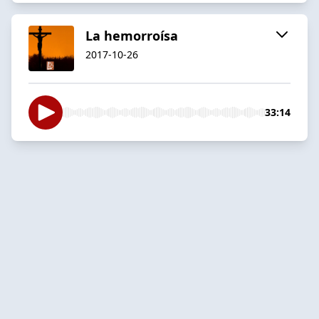
La hemorroísa
2017-10-26
33:14