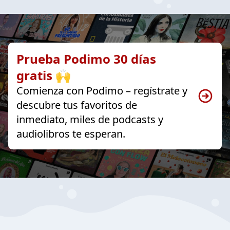
Prueba Podimo 30 días
gratis 🙌
Comienza con Podimo – regístrate y
descubre tus favoritos de
inmediato, miles de podcasts y
audiolibros te esperan.