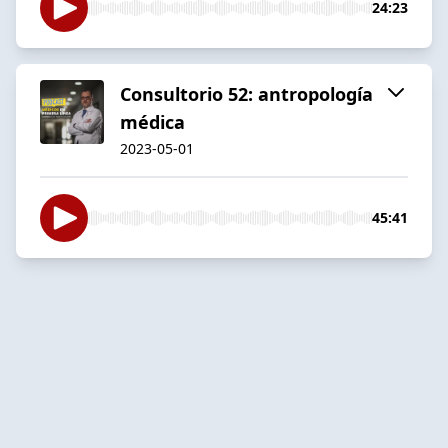
24:23
Consultorio 52: antropología
médica
2023-05-01
45:41