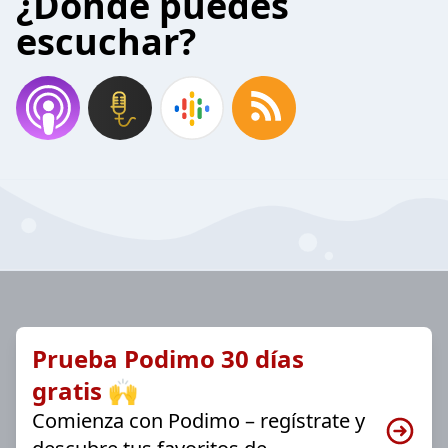
¿Donde puedes
escuchar?
Prueba Podimo 30 días
gratis 🙌
Comienza con Podimo – regístrate y