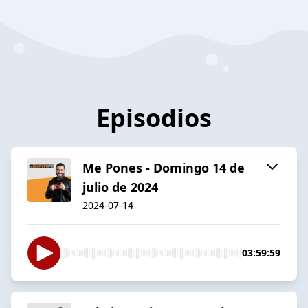
Episodios
Me Pones - Domingo 14 de
julio de 2024
2024-07-14
03:59:59