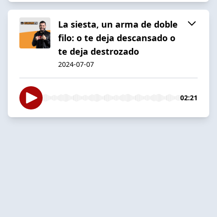
La siesta, un arma de doble
filo: o te deja descansado o
te deja destrozado
2024-07-07
02:21