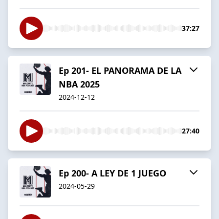
37:27
Ep 201- EL PANORAMA DE LA
NBA 2025
2024-12-12
27:40
Ep 200- A LEY DE 1 JUEGO
2024-05-29