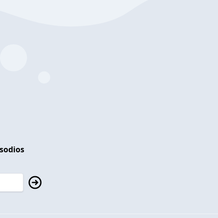
isodios