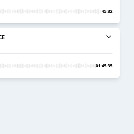
45:32
CE
01:45:35