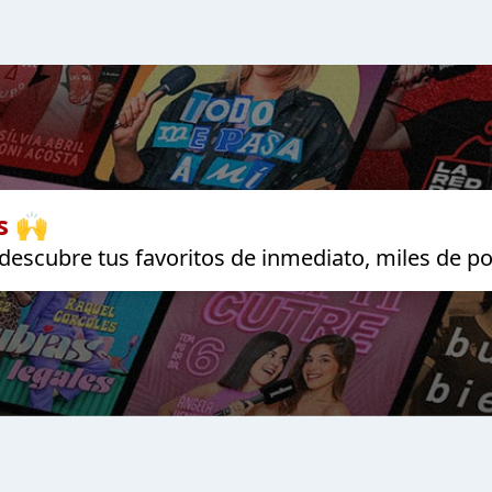
s 🙌
escubre tus favoritos de inmediato, miles de po