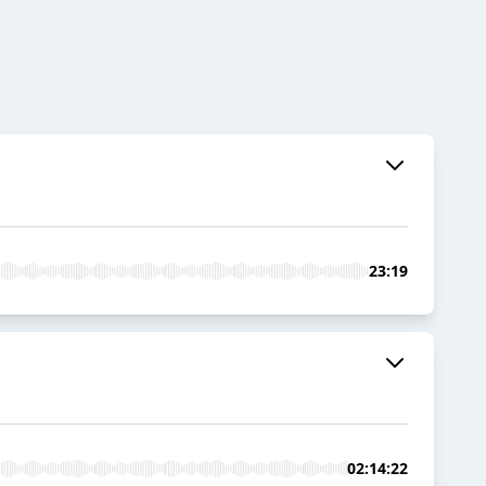
23:19
02:14:22