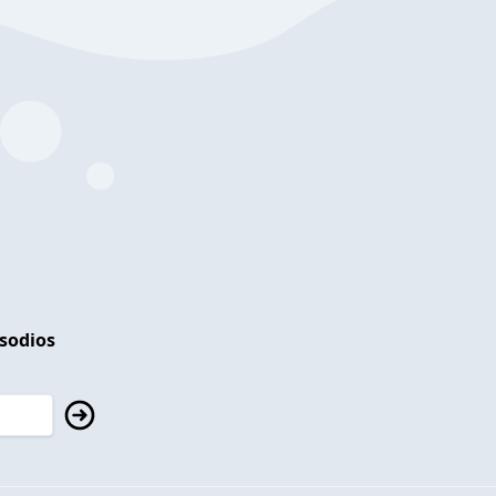
isodios