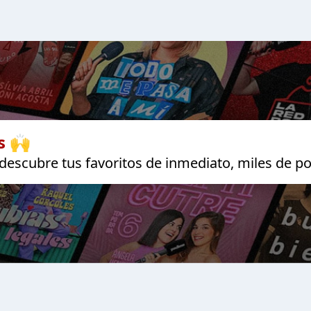
s 🙌
escubre tus favoritos de inmediato, miles de po