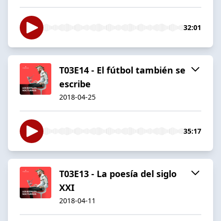
32:01
T03E14 - El fútbol también se
escribe
2018-04-25
35:17
T03E13 - La poesía del siglo
XXI
2018-04-11