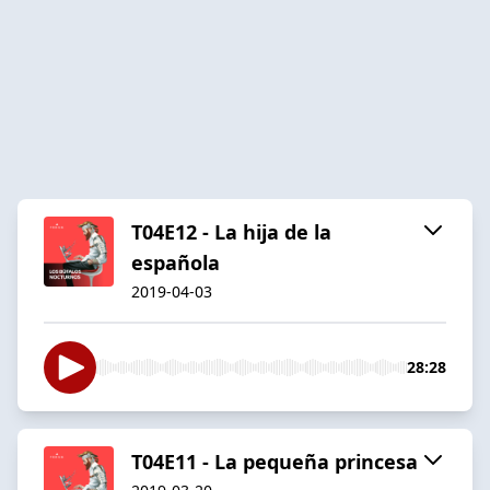
T04E12 - La hija de la
española
2019-04-03
28:28
T04E11 - La pequeña princesa