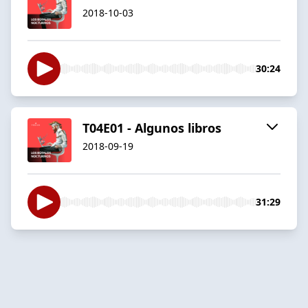
2018-10-03
30:24
T04E01 - Algunos libros
2018-09-19
31:29