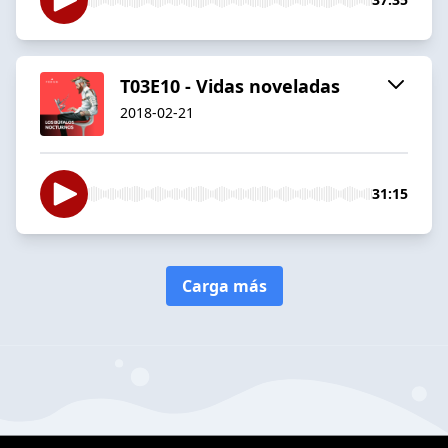
T03E10 - Vidas noveladas
2018-02-21
31:15
Carga más