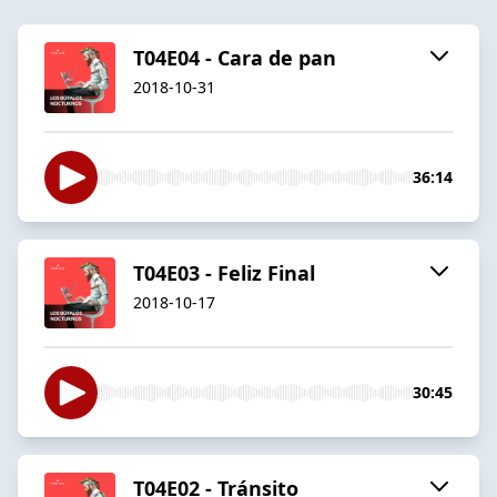
T04E04 - Cara de pan
2018-10-31
36:14
T04E03 - Feliz Final
2018-10-17
30:45
T04E02 - Tránsito