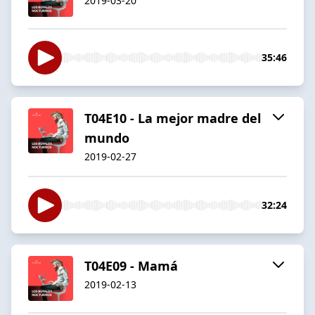
2019-03-20
35:46
T04E10 - La mejor madre del
mundo
2019-02-27
32:24
T04E09 - Mamá
2019-02-13