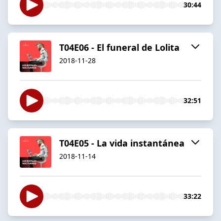
30:44
T04E06 - El funeral de Lolita
2018-11-28
32:51
T04E05 - La vida instantánea
2018-11-14
33:22