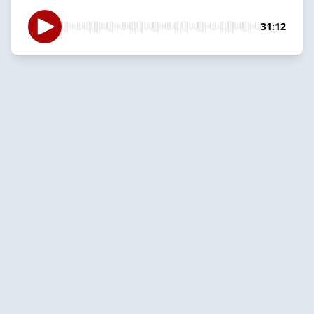
31:12