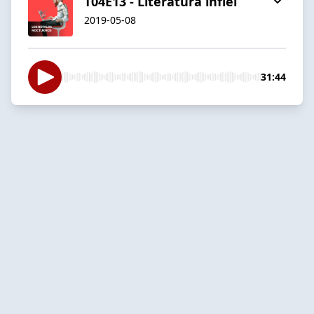
T04E13 - Literatura infiel
2019-05-08
31:44