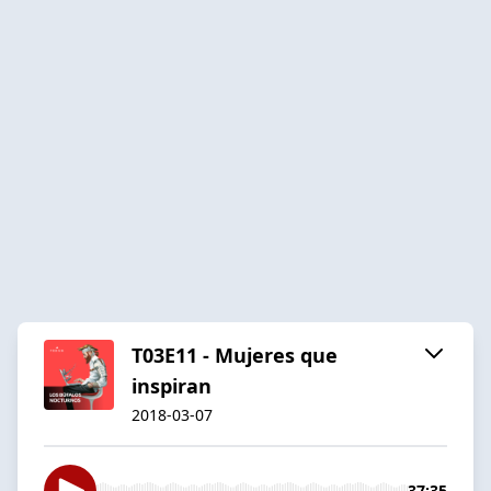
T03E11 - Mujeres que
inspiran
2018-03-07
37:35