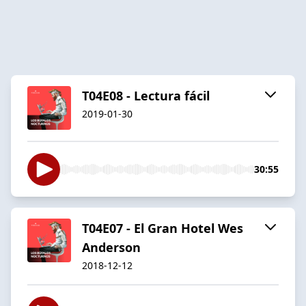
T04E08 - Lectura fácil
2019-01-30
30:55
T04E07 - El Gran Hotel Wes
Anderson
2018-12-12