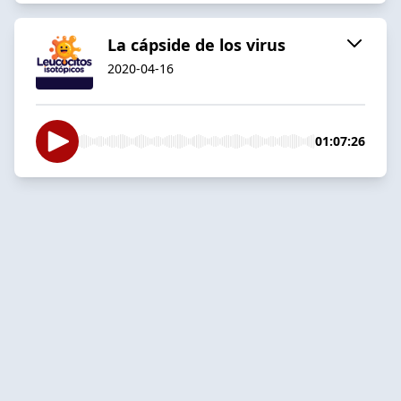
La cápside de los virus
2020-04-16
01:07:26