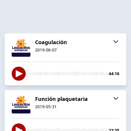
Coagulación
2019-06-07
44:16
Función plaquetaria
2019-05-31
22:35