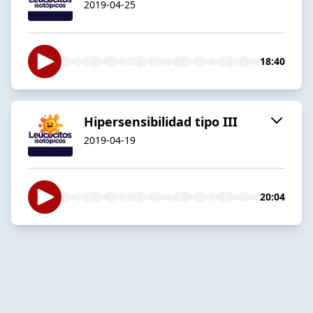
2019-04-25
18:40
Hipersensibilidad tipo III
2019-04-19
20:04