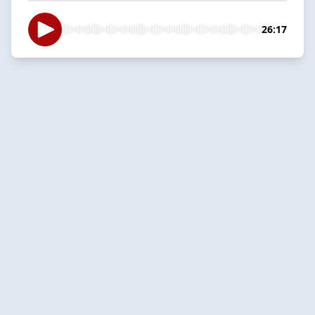
26:17