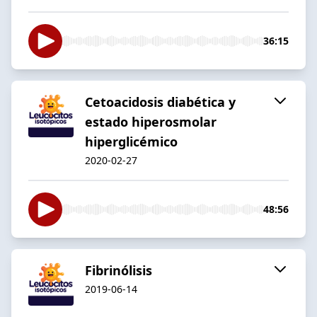
36:15
Cetoacidosis diabética y
estado hiperosmolar
hiperglicémico
2020-02-27
48:56
Fibrinólisis
2019-06-14