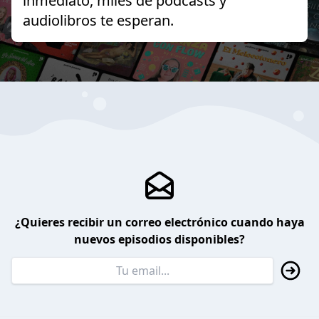
inmediato, miles de podcasts y
audiolibros te esperan.
¿Quieres recibir un correo electrónico cuando haya
nuevos episodios disponibles?