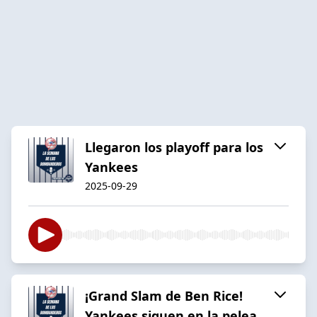
Llegaron los playoff para los
Yankees
2025-09-29
¡Grand Slam de Ben Rice!
Yankees siguen en la pelea