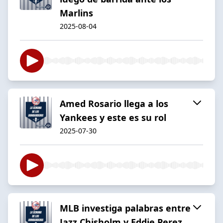
Marlins
2025-08-04
Amed Rosario llega a los
Yankees y este es su rol
2025-07-30
MLB investiga palabras entre
Jazz Chisholm y Eddie Perez