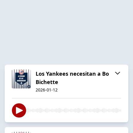
Los Yankees necesitan a Bo
Bichette
2026-01-12