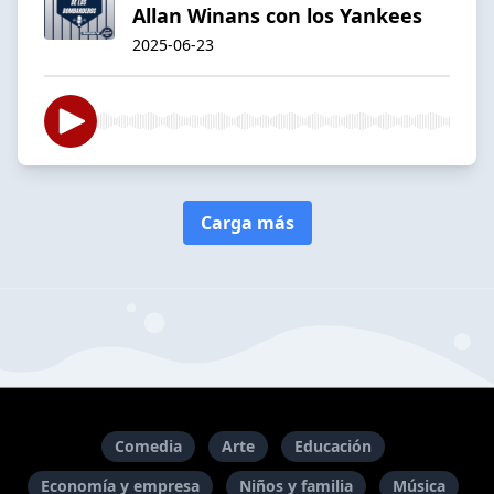
Allan Winans con los Yankees
2025-06-23
Carga más
Comedia
Arte
Educación
Economía y empresa
Niños y familia
Música