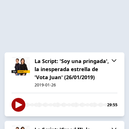
La Script: 'Soy una pringada',
la inesperada estrella de
'Vota Juan' (26/01/2019)
2019-01-26
29:55