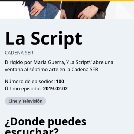
La Script
CADENA SER
Dirigido por María Guerra, \'La Script\' abre una
ventana al séptimo arte en la Cadena SER
Número de episodios:
100
Último episodio:
2019-02-02
Cine y Televisión
¿Donde puedes
escuchar?