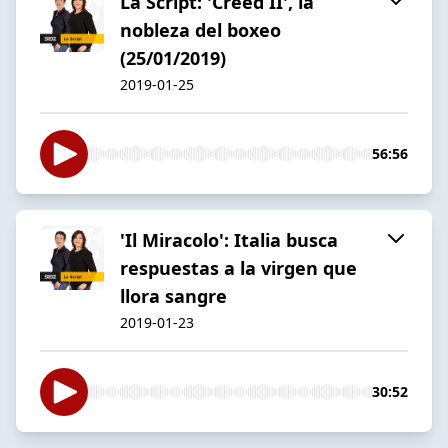
La Script: 'Creed II', la
nobleza del boxeo
(25/01/2019)
2019-01-25
56:56
'Il Miracolo': Italia busca
respuestas a la virgen que
llora sangre
2019-01-23
30:52