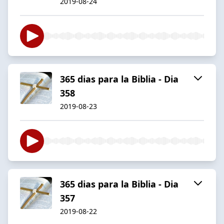
2019-08-24
365 dias para la Biblia - Dia
358
2019-08-23
365 dias para la Biblia - Dia
357
2019-08-22