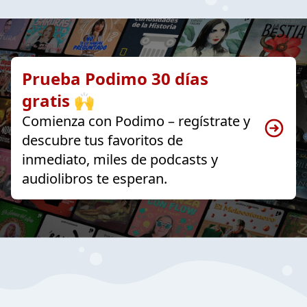
Prueba Podimo 30 días
gratis 🙌
Comienza con Podimo – regístrate y
descubre tus favoritos de
inmediato, miles de podcasts y
audiolibros te esperan.