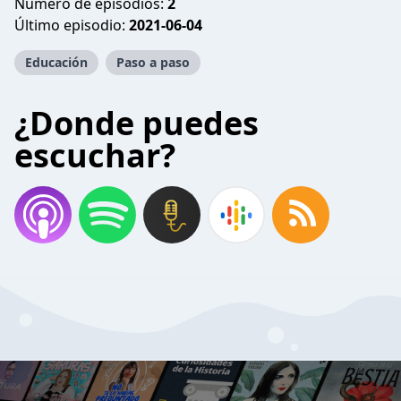
Número de episodios:
2
Último episodio:
2021-06-04
Educación
Paso a paso
¿Donde puedes
escuchar?