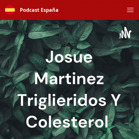
Podcast España