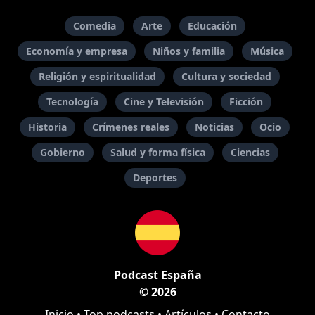
Comedia
Arte
Educación
Economía y empresa
Niños y familia
Música
Religión y espiritualidad
Cultura y sociedad
Tecnología
Cine y Televisión
Ficción
Historia
Crímenes reales
Noticias
Ocio
Gobierno
Salud y forma física
Ciencias
Deportes
Podcast España
© 2026
Inicio
•
Top podcasts
•
Artículos
•
Contacto