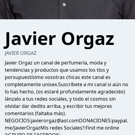
Javier Orgaz
JAVIER ORGAZ
Javier Orgaz un canal de perfumería, moda y
tendencias y productos que usamos los tíos y
porsupuestísimo vosotras chicas este canal es
completamente unisex.Suscríbete a mi canal si aún no
lo has hecho, (os estaré profundamente agradecido)
lánzalo a tus redes sociales, y todo el cosmos sin
olvidar dar dedito arriba, y escribir tus mejores
comentarios (faltaba más).
NEGOCIOS:javierorgaz@aol.comDONACIONES:paypal.
me/JavierOrgazMis redes Sociales?:Find me online