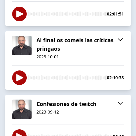
02:01:51
Al final os comeis las críticas
pringaos
2023-10-01
02:10:33
Confesiones de twitch
2023-09-12