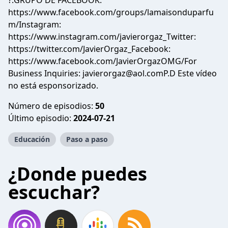
?:GRUPO DE FACEBOOK:
https://www.facebook.com/groups/lamaisonduparfu
m/Instagram:
https://www.instagram.com/javierorgaz_Twitter:
https://twitter.com/JavierOrgaz_Facebook:
https://www.facebook.com/JavierOrgazOMG/For
Business Inquiries: javierorgaz@aol.comP.D Este vídeo
no está esponsorizado.
Número de episodios:
50
Último episodio:
2024-07-21
Educación
Paso a paso
¿Donde puedes
escuchar?