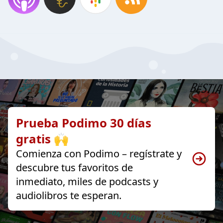
Prueba Podimo 30 días
gratis 🙌
Comienza con Podimo – regístrate y
descubre tus favoritos de
inmediato, miles de podcasts y
audiolibros te esperan.