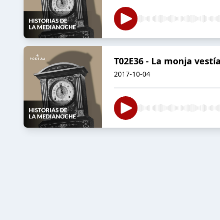
T02E36 - La monja vestía
2017-10-04