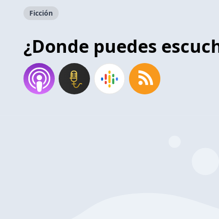
Ficción
¿Donde puedes escuc