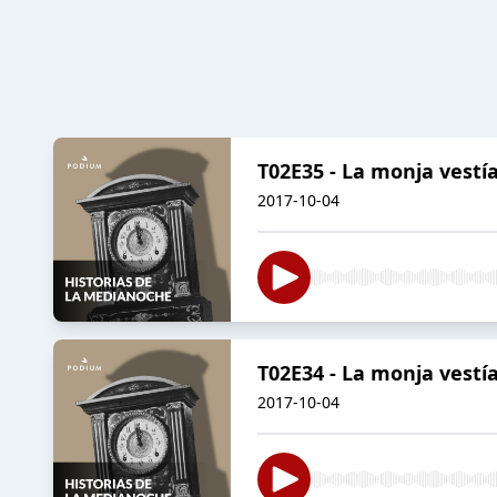
T02E35 - La monja vestía 
2017-10-04
T02E34 - La monja vestía
2017-10-04