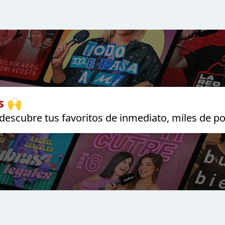
s 🙌
escubre tus favoritos de inmediato, miles de po