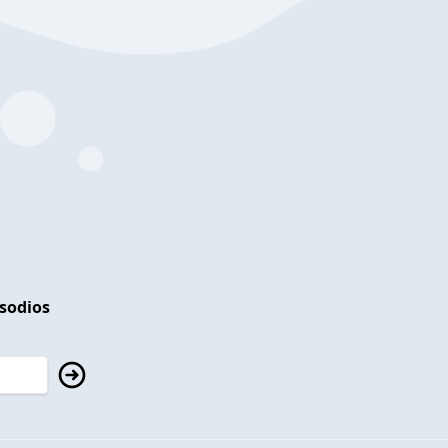
isodios