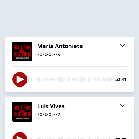
María Antonieta
2026-05-29
52:41
Luis Vives
2026-05-22