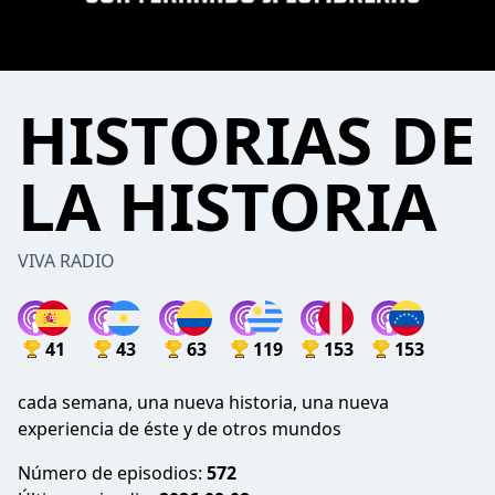
HISTORIAS DE
LA HISTORIA
VIVA RADIO
41
43
63
119
153
153
cada semana, una nueva historia, una nueva
experiencia de éste y de otros mundos
Número de episodios:
572