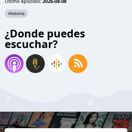
Último episodio:
2026-08-08
Historia
¿Donde puedes
escuchar?