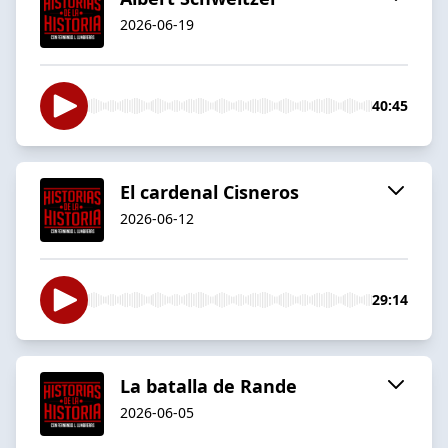
2026-06-19
40:45
El cardenal Cisneros
2026-06-12
29:14
La batalla de Rande
2026-06-05