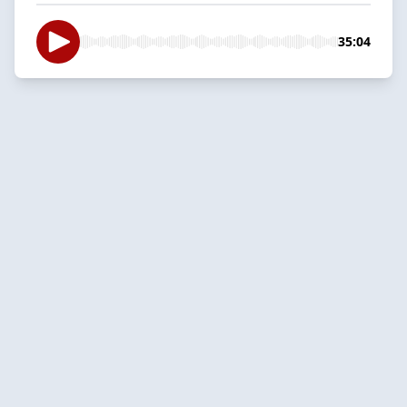
35:04