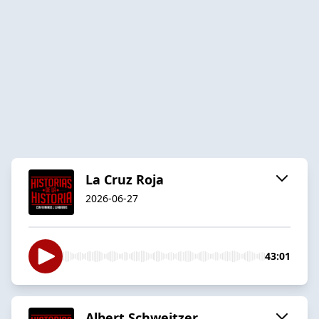
La Cruz Roja
2026-06-27
43:01
Albert Schweitzer