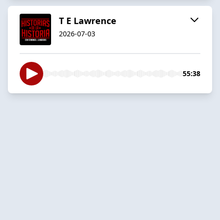
T E Lawrence
2026-07-03
55:38