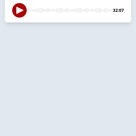
32:07