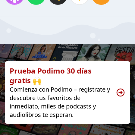
Prueba Podimo 30 días
gratis 🙌
Comienza con Podimo – regístrate y
descubre tus favoritos de
inmediato, miles de podcasts y
audiolibros te esperan.