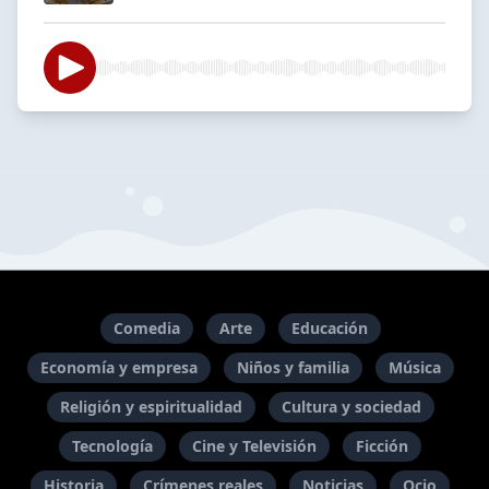
Comedia
Arte
Educación
Economía y empresa
Niños y familia
Música
Religión y espiritualidad
Cultura y sociedad
Tecnología
Cine y Televisión
Ficción
Historia
Crímenes reales
Noticias
Ocio