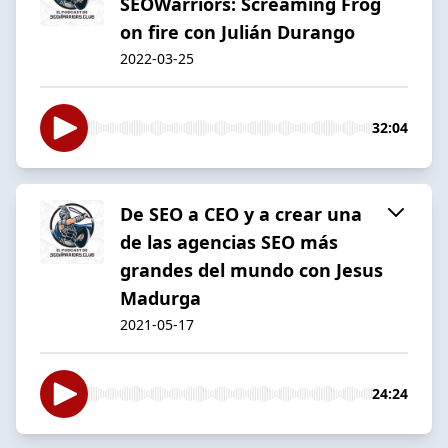
SEOWarriors: Screaming Frog
on fire con Julián Durango
2022-03-25
32:04
De SEO a CEO y a crear una
de las agencias SEO más
grandes del mundo con Jesus
Madurga
2021-05-17
24:24