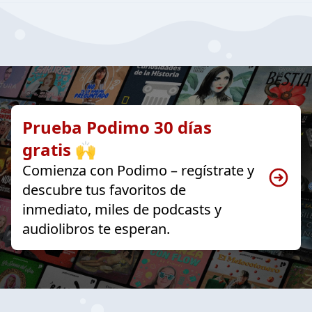
Prueba Podimo 30 días
gratis 🙌
Comienza con Podimo – regístrate y
descubre tus favoritos de
inmediato, miles de podcasts y
audiolibros te esperan.