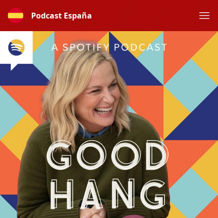
Podcast España