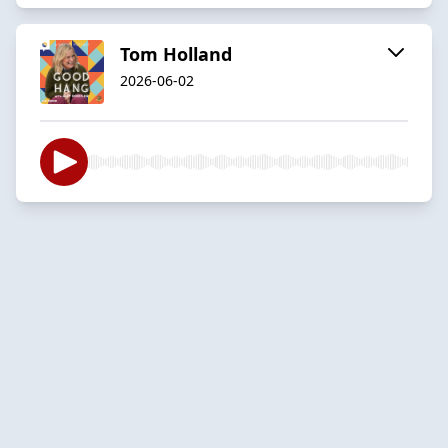
Tom Holland
2026-06-02