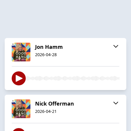
Jon Hamm
2026-04-28
Nick Offerman
2026-04-21